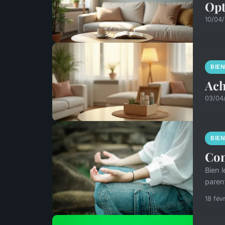
Opt
10/04/
BIE
Ach
03/04
BIE
Com
Bien 
paren
18 fév