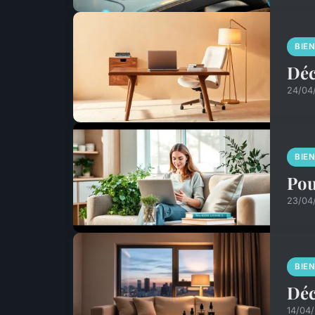
BIE
Déc
24/04
BIE
Pou
23/04
BIE
Déc
14/04