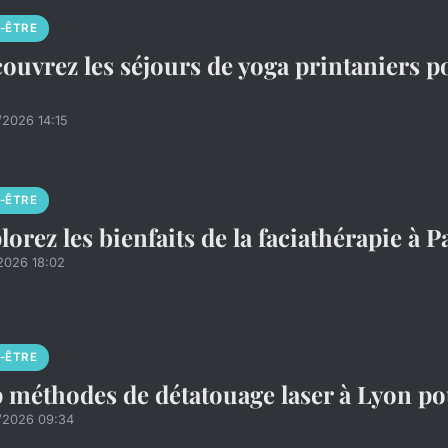
N-ÊTRE
ouvrez les séjours de yoga printaniers 
/2026 14:15
N-ÊTRE
lorez les bienfaits de la faciathérapie à P
2026 18:02
N-ÊTRE
 méthodes de détatouage laser à Lyon pou
/2026 09:34