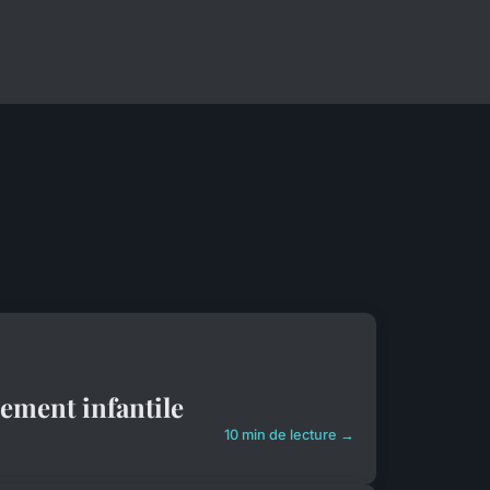
pement infantile
10 min de lecture →