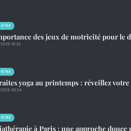
N-ÊTRE
mportance des jeux de motricité pour le 
/2026 10:33
N-ÊTRE
raites yoga au printemps : réveillez votre
/2026 08:54
N-ÊTRE
iathérapie à Paris : une approche douce