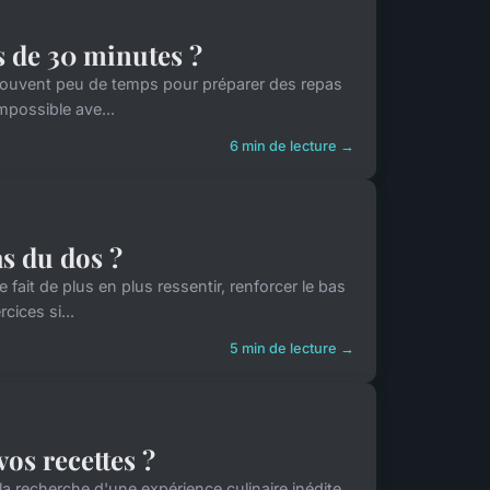
 de 30 minutes ?
 souvent peu de temps pour préparer des repas
mpossible ave...
6 min de lecture →
as du dos ?
 fait de plus en plus ressentir, renforcer le bas
ices si...
5 min de lecture →
os recettes ?
 recherche d'une expérience culinaire inédite.