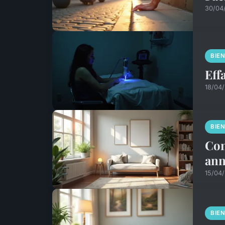
30/04
BIE
Eff
18/04
BIE
Con
ann
15/04
BIE