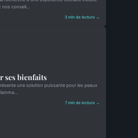
 nos conseil...
3 min de lecture →
r ses bienfaits
représente une solution puissante pour les peaux
flamma...
7 min de lecture →