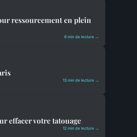
pour ressourcement en plein
8 min de lecture →
aris
13 min de lecture →
r effacer votre tatouage
12 min de lecture →