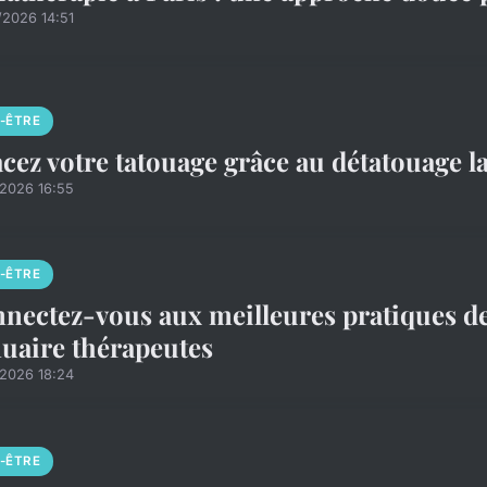
/2026 14:51
N-ÊTRE
acez votre tatouage grâce au détatouage l
/2026 16:55
N-ÊTRE
nectez-vous aux meilleures pratiques de
uaire thérapeutes
/2026 18:24
N-ÊTRE