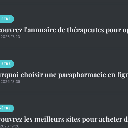
N-ÊTRE
ouvrez l'annuaire de thérapeutes pour op
/2026 17:23
N-ÊTRE
rquoi choisir une parapharmacie en lign
/2026 13:35
N-ÊTRE
ouvrez les meilleurs sites pour acheter 
/2026 19:26