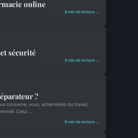
rmacie online
8 min de lecture →
et sécurité
9 min de lecture →
éparateur ?
ous concerne, vous, acharné(e)s du travail,
mmeil. Celui ...
6 min de lecture →