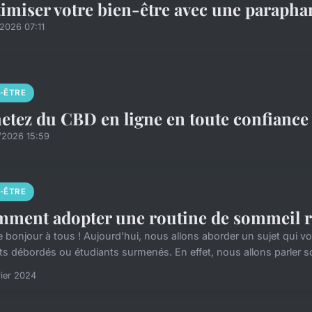
imiser votre bien-être avec une parapha
2026 07:11
N-ÊTRE
etez du CBD en ligne en toute confiance 
/2026 15:59
N-ÊTRE
ment adopter une routine de sommeil r
le bonjour à tous ! Aujourd'hui, nous allons aborder un sujet qui v
ts débordés ou étudiants surmenés. En effet, nous allons parler so
rier 2024