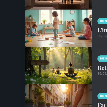
BIE
L'i
29/05
BIE
Ret
26/05
BIE
Fac