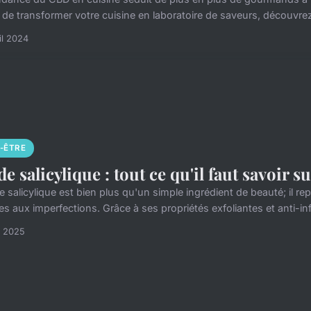
 de transformer votre cuisine en laboratoire de saveurs, découvrez
il 2024
N-ÊTRE
de salicylique : tout ce qu'il faut savoir su
de salicylique est bien plus qu'un simple ingrédient de beauté; il 
es aux imperfections. Grâce à ses propriétés exfoliantes et anti-in
et 2025