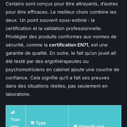
Certains sont conçus pour être attrayants, d’autres
pour être efficaces. Le meilleur choix combine les
deux. Un point souvent sous-estimé : la
certification et la validation professionnelle.
Privilégier des produits conformes aux normes de
sécurité, comme la
certification EN71
, est une
garantie de qualité. En outre, le fait qu’un jouet ait
été testé par des ergothérapeutes ou
psychomotriciens en cabinet ajoute une couche de
confiance. Cela signifie qu’il a fait ses preuves
dans des situations réelles, pas seulement en
laboratoire.
👶
Tran
🎯 Type
che
🧠 Objectif visé