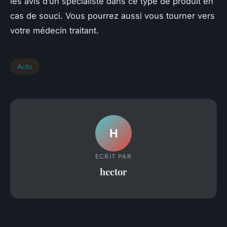
les avis d’un spécialiste dans ce type de produit en
cas de souci. Vous pourrez aussi vous tourner vers
votre médecin traitant.
Actu
H
ECRIT PAR
hector