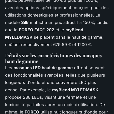
public peuvent aller de 150 € à plus de 1200 €,
avec des options spécifiquement conçues pour des
utilisations domestiques et professionnelles. Le
modèle
Silk'n
affiche un prix attractif à 150 €, tandis
que le
FOREO FAQ™ 202
et le
myBlend
MYLEDMASK
se placent dans le haut de gamme,
coûtant respectivement 679,59 € et 1200 €.
Détails sur les caractéristiques des masques
haut de gamme
Les
masques LED haut de gamme
offrent souvent
des fonctionnalités avancées, telles que plusieurs
longueurs d'onde et une couverture LED plus
dense. Par exemple, le
myBlend MYLEDMASK
propose 288 LEDs, visant une fermeté et une
luminosité parfaites après un mois d’utilisation. De
même, le
FOREO
utilise huit longueurs d'onde pour