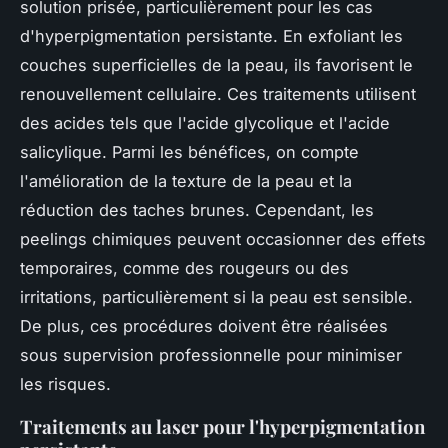
solution prisée, particulièrement pour les cas
d'hyperpigmentation persistante. En exfoliant les
couches superficielles de la peau, ils favorisent le
renouvellement cellulaire. Ces traitements utilisent
des acides tels que l'acide glycolique et l'acide
salicylique. Parmi les bénéfices, on compte
l'amélioration de la texture de la peau et la
réduction des taches brunes. Cependant, les
peelings chimiques peuvent occasionner des effets
temporaires, comme des rougeurs ou des
irritations, particulièrement si la peau est sensible.
De plus, ces procédures doivent être réalisées
sous supervision professionnelle pour minimiser
les risques.
Traitements au laser pour l'hyperpigmentation