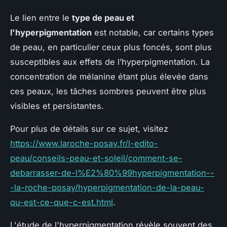
Le lien entre le
type de peau et
l'hyperpigmentation
est notable, car certains types
de peau, en particulier ceux plus foncés, sont plus
susceptibles aux effets de l’hyperpigmentation. La
concentration de mélanine étant plus élevée dans
ces peaux, les tâches sombres peuvent être plus
visibles et persistantes.
Pour plus de détails sur ce sujet, visitez
https://www.laroche-posay.fr/l-edito-
peau/conseils-peau-et-soleil/comment-se-
debarrasser-de-l%E2%80%99hyperpigmentation--
-la-roche-posay/hyperpigmentation-de-la-peau-
qu-est-ce-que-c-est.html
.
L'étude de l'hyperpigmentation révèle souvent des