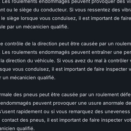
. Les roulements endommagés peuvent provoquer des vi
ant ou le siège du conducteur. Si vous ressentez des vibr
 le siège lorsque vous conduisez, il est important de fair
ule par un mécanicien qualifié.
e contrôle de la direction peut être causée par un roule
. Les roulements endommagés peuvent entraîner une per
 la direction du véhicule. Si vous avez du mal à contrôler 
rsque vous conduisez, il est important de faire inspecter 
r un mécanicien qualifié.
rmale des pneus peut être causée par un roulement défe
 endommagés peuvent provoquer une usure anormale de
s’usent rapidement ou si vous remarquez des uneveness 
 contact des pneus, il est important de faire inspecter vo
nicien qualifié.