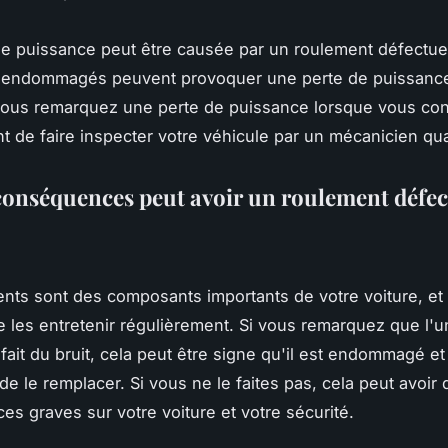
e puissance peut être causée par un roulement défectue
 endommagés peuvent provoquer une perte de puissanc
vous remarquez une perte de puissance lorsque vous cond
nt de faire inspecter votre véhicule par un mécanicien qual
conséquences peut avoir un roulement défe
nts sont des composants importants de votre voiture, et i
e les entretenir régulièrement. Si vous remarquez que l'
ait du bruit, cela peut être signe qu'il est endommagé et 
de le remplacer. Si vous ne le faites pas, cela peut avoir 
s graves sur votre voiture et votre sécurité.