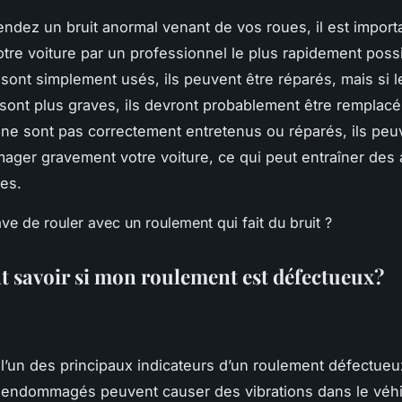
endez un bruit anormal venant de vos roues, il est importa
otre voiture par un professionnel le plus rapidement possi
sont simplement usés, ils peuvent être réparés, mais si l
nt plus graves, ils devront probablement être remplacés
ne sont pas correctement entretenus ou réparés, ils peuv
ger gravement votre voiture, ce qui peut entraîner des 
es.
savoir si mon roulement est défectueux?
t l’un des principaux indicateurs d’un roulement défectueu
endommagés peuvent causer des vibrations dans le véhi