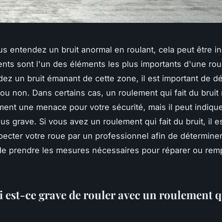
s entendez un bruit anormal en roulant, cela peut être in
nts sont l'un des éléments les plus importants d'une roue
ez un bruit émanant de cette zone, il est important de dé
 ou non. Dans certains cas, un roulement qui fait du bruit
ent une menace pour votre sécurité, mais il peut indiqu
s grave. Si vous avez un roulement qui fait du bruit, il e
specter votre roue par un professionnel afin de détermine
 de prendre les mesures nécessaires pour réparer ou remp
 est-ce grave de rouler avec un roulement qu