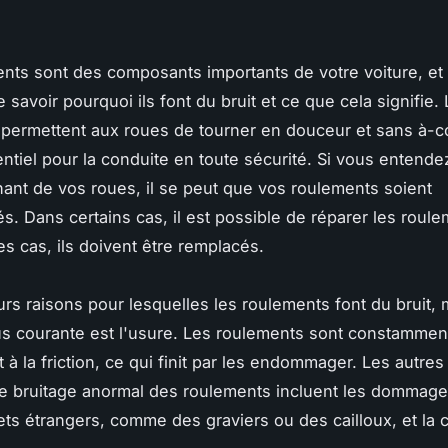
nts sont des composants importants de votre voiture, et 
 savoir pourquoi ils font du bruit et ce que cela signifie.
permettent aux roues de tourner en douceur et sans à-c
entiel pour la conduite en toute sécurité. Si vous entende
ant de vos roues, il se peut que vos roulements soient
 Dans certains cas, il est possible de réparer les roule
es cas, ils doivent être remplacés.
eurs raisons pour lesquelles les roulements font du bruit, 
us courante est l'usure. Les roulements sont constamme
t à la friction, ce qui finit par les endommager. Les autre
e bruitage anormal des roulements incluent les dommag
ets étrangers, comme des graviers ou des cailloux, et la 