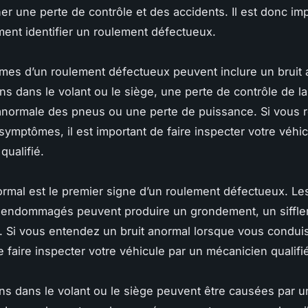
ner une perte de contrôle et des accidents. Il est donc im
ent identifier un roulement défectueux.
es d’un roulement défectueux peuvent inclure un bruit 
ns dans le volant ou le siège, une perte de contrôle de la
anormale des pneus ou une perte de puissance. Si vous
 symptômes, il est important de faire inspecter votre véhi
qualifié.
ormal est le premier signe d’un roulement défectueux. Le
 endommagés peuvent produire un grondement, un siffl
 Si vous entendez un bruit anormal lorsque vous conduise
e faire inspecter votre véhicule par un mécanicien qualifi
ons dans le volant ou le siège peuvent être causées par 