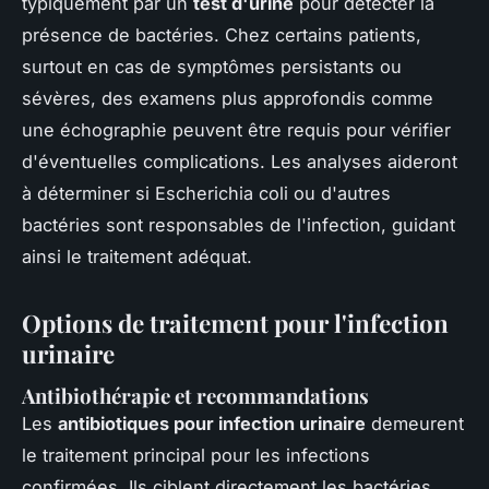
typiquement par un
test d'urine
pour détecter la
présence de bactéries. Chez certains patients,
surtout en cas de symptômes persistants ou
sévères, des examens plus approfondis comme
une échographie peuvent être requis pour vérifier
d'éventuelles complications. Les analyses aideront
à déterminer si Escherichia coli ou d'autres
bactéries sont responsables de l'infection, guidant
ainsi le traitement adéquat.
Options de traitement pour l'infection
urinaire
Antibiothérapie et recommandations
Les
antibiotiques pour infection urinaire
demeurent
le traitement principal pour les infections
confirmées. Ils ciblent directement les bactéries,