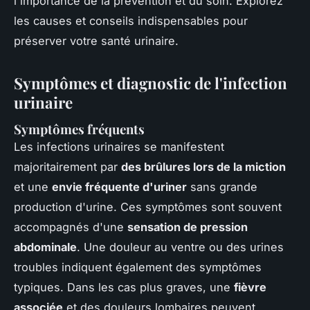
l'importance de la prévention et du soin. Explorez
les causes et conseils indispensables pour
préserver votre santé urinaire.
Symptômes et diagnostic de l'infection
urinaire
Symptômes fréquents
Les infections urinaires se manifestent
majoritairement par
des brûlures lors de la miction
et une
envie fréquente d'uriner
sans grande
production d'urine. Ces symptômes sont souvent
accompagnés d'une
sensation de pression
abdominale
. Une douleur au ventre ou des urines
troubles indiquent également des symptômes
typiques. Dans les cas plus graves, une
fièvre
associée
et des douleurs lombaires peuvent