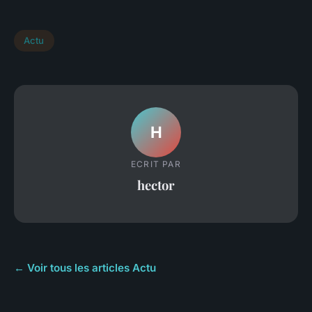
Actu
H
ECRIT PAR
hector
← Voir tous les articles Actu