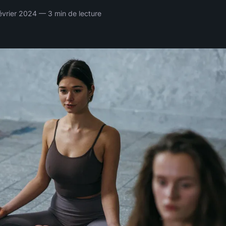
évrier 2024 — 3 min de lecture