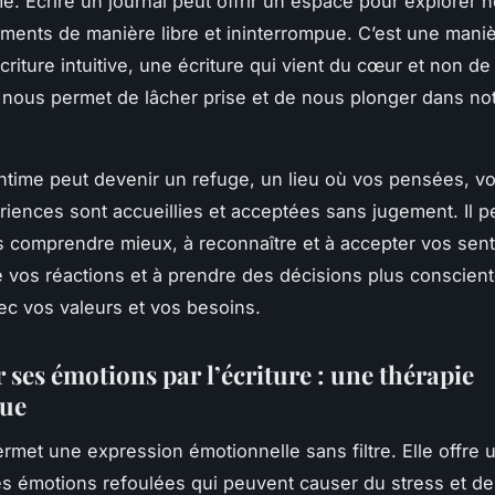
ime. Écrire un journal peut offrir un espace pour explorer
iments de manière libre et ininterrompue. C’est une mani
écriture intuitive, une écriture qui vient du cœur et non de 
i nous permet de lâcher prise et de nous plonger dans n
intime peut devenir un refuge, un lieu où vos pensées, v
riences sont accueillies et acceptées sans jugement. Il p
s comprendre mieux, à reconnaître et à accepter vos sent
vos réactions et à prendre des décisions plus conscient
ec vos valeurs et vos besoins.
ses émotions par l’écriture : une thérapie
ue
permet une expression émotionnelle sans filtre. Elle offre
les émotions refoulées qui peuvent causer du stress et de 