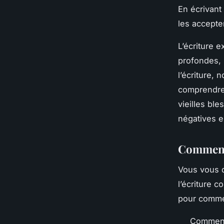
En écrivant
les accepter
L’écriture 
profondes, 
l’écriture,
comprendre 
vieilles bl
négatives e
Comment 
Vous vous 
l’écriture 
pour commen
Commence