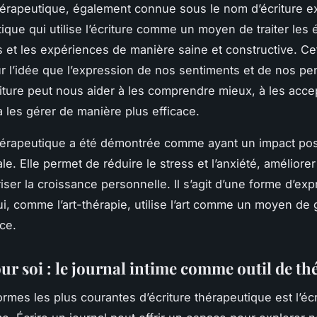
thérapeutique, également connue sous le nom d’écriture e
tique qui utilise l’écriture comme un moyen de traiter les
 et les expériences de manière saine et constructive. Ce
r l’idée que l’expression de nos sentiments et de nos p
criture peut nous aider à les comprendre mieux, à les acce
à les gérer de manière plus efficace.
thérapeutique a été démontrée comme ayant un impact posit
e. Elle permet de réduire le stress et l’anxiété, améliorer
riser la croissance personnelle. Il s’agit d’une forme d’ex
qui, comme l’art-thérapie, utilise l’art comme un moyen de 
ce.
ur soi : le journal intime comme outil de th
ormes les plus courantes d’écriture thérapeutique est l’écr