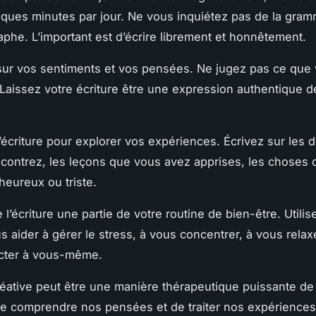
ques minutes par jour. Ne vous inquiétez pas de la gram
raphe. L’important est d’écrire librement et honnêtement.
sur vos sentiments et vos pensées. Ne jugez pas ce que
 Laissez votre écriture être une expression authentique 
 l’écriture pour explorer vos expériences. Écrivez sur les 
contrez, les leçons que vous avez apprises, les choses 
heureux ou triste.
 l’écriture une partie de votre routine de bien-être. Utilise
s aider à gérer le stress, à vous concentrer, à vous relax
cter à vous-même.
créative peut être une manière thérapeutique puissante de
e comprendre nos pensées et de traiter nos expériences.