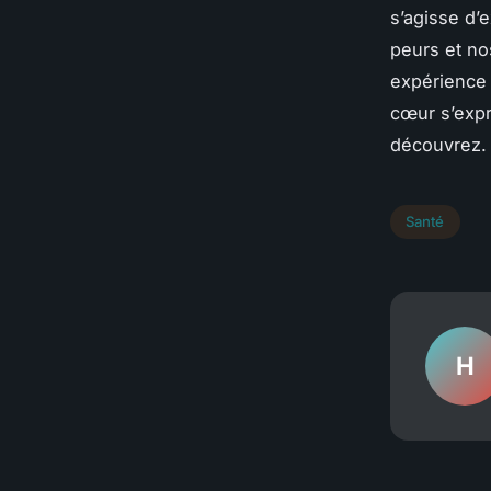
s’agisse d’
peurs et no
expérience 
cœur s’expr
découvrez.
Santé
H