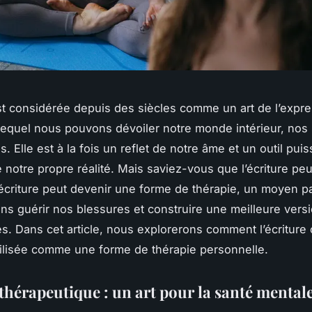
est considérée depuis des siècles comme un art de l’expre
equel nous pouvons dévoiler notre monde intérieur, nos 
 Elle est à la fois un reflet de notre âme et un outil pui
notre propre réalité. Mais saviez-vous que l’écriture peut
’écriture peut devenir une forme de thérapie, un moyen pa
s guérir nos blessures et construire une meilleure vers
 Dans cet article, nous explorerons comment l’écriture 
tilisée comme une forme de thérapie personnelle.
 thérapeutique : un art pour la santé mental