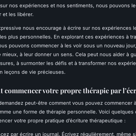
 sur nos expériences et nos sentiments, nous pouvons les 
 et les libérer.
expressive nous encourage à écrire sur nos expériences l
les plus personnelles. En explorant ces expériences à tr
 nous pouvons commencer à les voir sous un nouveau jour,
mieux, à leur donner un sens. Cela peut nous aider à gu
essures, à surmonter les défis et à transformer nos expéri
n leçons de vie précieuses.
commencer votre propre thérapie par l’écr
demandez peut-être comment vous pouvez commencer à u
comme une forme de thérapie personnelle. Voici quelques 
cer votre propre pratique d’écriture thérapeutique :
z par écrire un journal. Écrivez régulièrement, même si