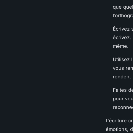
que quel
l’orthog
Écrivez 
écrivez.
même.
Utilisez
vous ren
rendent 
Faites de
pour vou
reconne
L’écriture 
émotions, d