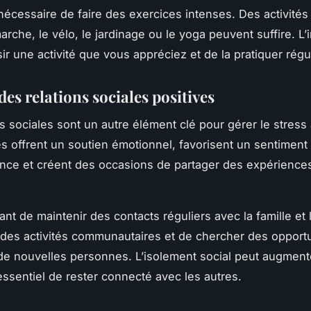
s nécessaire de faire des exercices intenses. Des activit
rche, le vélo, le jardinage ou le yoga peuvent suffire. L’
sir une activité que vous appréciez et de la pratiquer rég
des relations sociales positives
ns sociales sont un autre élément clé pour gérer le stress
es offrent un soutien émotionnel, favorisent un sentiment
nce et créent des occasions de partager des expérience
tant de maintenir des contacts réguliers avec la famille et
à des activités communautaires et de chercher des opport
de nouvelles personnes. L’isolement social peut augmente
 essentiel de rester connecté avec les autres.