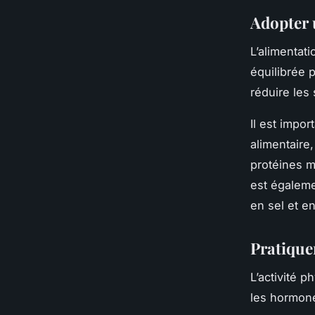
Adopter 
L’alimentati
équilibrée 
réduire les
Il est impor
alimentaire
protéines ma
est égaleme
en sel et e
Pratique
L’activité p
les hormone