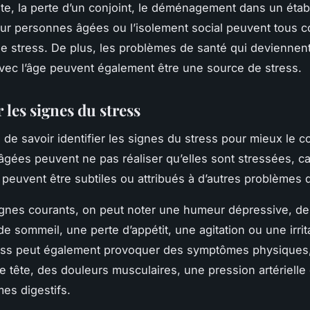
aite, la perte d’un conjoint, le déménagement dans un éta
ur personnes âgées ou l’isolement social peuvent tous c
e stress. De plus, les problèmes de santé qui deviennent
vec l’âge peuvent également être une source de stress.
r les signes du stress
al de savoir identifier les signes du stress pour mieux le c
gées peuvent ne pas réaliser qu’elles sont stressées, ca
euvent être subtiles ou attribués à d’autres problèmes 
ignes courants, on peut noter une humeur dépressive, de
e sommeil, une perte d’appétit, une agitation ou une irrita
ress peut également provoquer des symptômes physiques,
 tête, des douleurs musculaires, une pression artérielle
es digestifs.