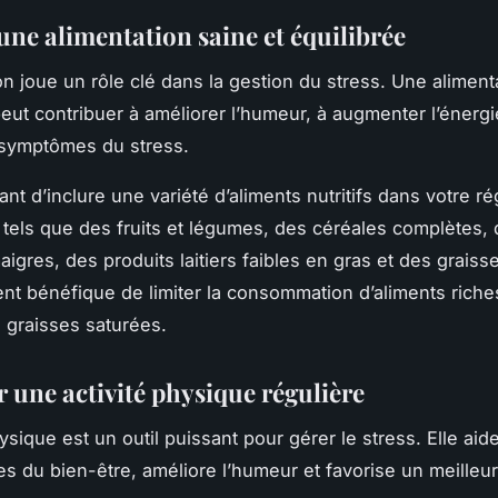
une alimentation saine et équilibrée
on joue un rôle clé dans la gestion du stress. Une aliment
peut contribuer à améliorer l’humeur, à augmenter l’énergi
 symptômes du stress.
tant d’inclure une variété d’aliments nutritifs dans votre r
, tels que des fruits et légumes, des céréales complètes,
igres, des produits laitiers faibles en gras et des graisse
nt bénéfique de limiter la consommation d’aliments riche
n graisses saturées.
r une activité physique régulière
hysique est un outil puissant pour gérer le stress. Elle aide
s du bien-être, améliore l’humeur et favorise un meilleu