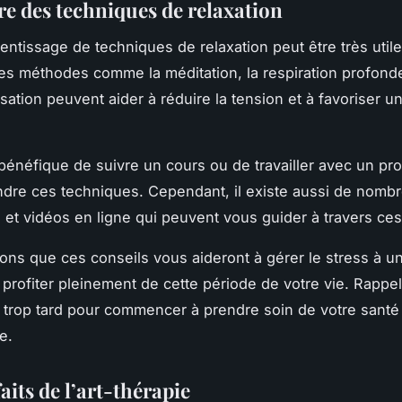
e des techniques de relaxation
rentissage de techniques de relaxation peut être très util
Des méthodes comme la méditation, la respiration profond
isation peuvent aider à réduire la tension et à favoriser u
e bénéfique de suivre un cours ou de travailler avec un pr
dre ces techniques. Cependant, il existe aussi de nombre
s et vidéos en ligne qui peuvent vous guider à travers ces
ns que ces conseils vous aideront à gérer le stress à u
 profiter pleinement de cette période de votre vie. Rappel
s trop tard pour commencer à prendre soin de votre santé
e.
aits de l’art-thérapie