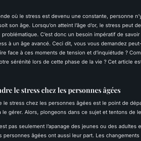
nde où le stress est devenu une constante, personne n’
oit son âge. Lorsqu’on atteint l’âge d’or, le stress peut d
 problématique. C’est donc un besoin impératif de savoi
ress à un âge avancé. Ceci dit, vous vous demandez peut
ire face à ces moments de tension et d’inquiétude ? Co
tre sérénité lors de cette phase de la vie ? Cet article est
re le stress chez les personnes âgées
le stress chez les personnes âgées est le point de dépa
 le gérer. Alors, plongeons dans ce sujet et tentons de le
’est pas seulement l’apanage des jeunes ou des adultes e
es personnes âgées ont aussi leur part. Les changements 