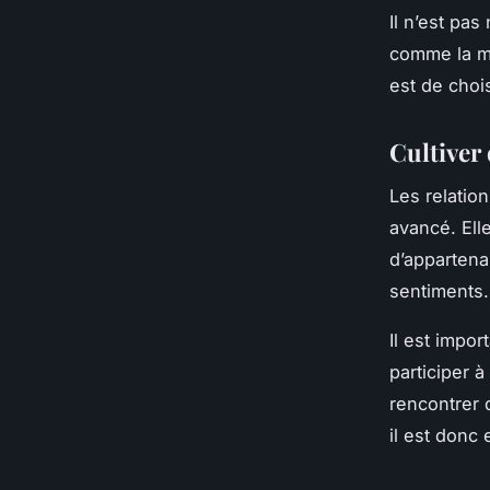
Il n’est pa
comme la ma
est de choi
Cultiver 
Les relatio
avancé. Ell
d’appartena
sentiments.
Il est impor
participer 
rencontrer 
il est donc