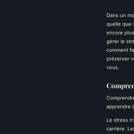
Dans un mo
quelle que s
encore plus
gérer le st
comment fa
préserver vo
vous.
Comprend
Comprendre 
apprendre à
Le stress n
carrière. L