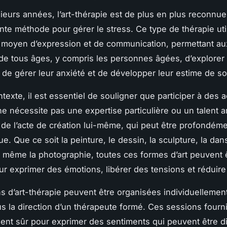
ieurs années, l’art-thérapie est de plus en plus reconn
nte méthode pour gérer le stress. Ce type de thérapie util
 moyen d’expression et de communication, permettant au
e tous âges, y compris les personnes âgées, d’explorer 
 de gérer leur anxiété et de développer leur estime de so
exte, il est essentiel de souligner que participer à des ac
ne nécessite pas une expertise particulière ou un talent art
ôt de l’acte de création lui-même, qui peut être profondém
e. Que ce soit la peinture, le dessin, la sculpture, la dans
même la photographie, toutes ces formes d’art peuvent 
our exprimer des émotions, libérer des tensions et réduire 
s d’art-thérapie peuvent être organisées individuellemen
s la direction d’un thérapeute formé. Ces sessions fourn
nt sûr pour exprimer des sentiments qui peuvent être dif